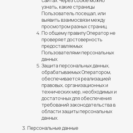
сайтах. Через cookie можно
узнать, какие страницы
Пользователь посещал, или
выявить взаимосвязи между
просмотром разных страниц.
По общему правилу Оператор не
проверяет достоверность
предоставляемых
Пользователями персональных
данных.
Защита персональных данных,
обрабатываемых Оператором,
обеспечивается реализацией
правовых, организационных и
технических мер, необходимых и
достаточных для обеспечения
требований законодательства в
области защиты персональных
данных.
Персональные данные