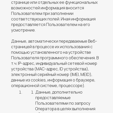
странице или отдельных ее функциональных
возможностей информация вносится
Пользователем при заполнении
соответствующих полей. Иная информация
предоставляется Пользователем на его
усмотрение.
Данные, автоматически передаваемые Веб-
страницей в процессе их использования с
помощью установленного на устройстве
Пользователя программного обеспечения. В
т.ч. IP-адрес, индивидуальный сетевой номер
устройства (MAC-адрес, ID устройства),
электронный серийный номер (IMEI, MEID),
данные из cookies, информация о браузере,
операционной системе, процессоре).
Данные, дополнительно
предоставляемые
Пользователями по запросу
Оператора в целях выполнения