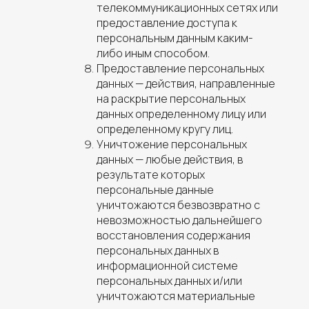
телекоммуникационных сетях или
предоставление доступа к
персональным данным каким-
либо иным способом.
Предоставление персональных
данных —
действия, направленные
на раскрытие персональных
данных определенному лицу или
определенному кругу лиц.
Уничтожение персональных
данных —
любые действия, в
результате которых
персональные данные
уничтожаются безвозвратно с
невозможностью дальнейшего
восстановления содержания
персональных данных в
информационной системе
персональных данных и/или
уничтожаются материальные