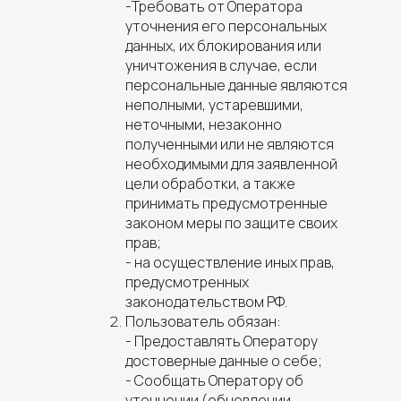
-Требовать от Оператора
уточнения его персональных
данных, их блокирования или
уничтожения в случае, если
персональные данные являются
неполными, устаревшими,
неточными, незаконно
полученными или не являются
необходимыми для заявленной
цели обработки, а также
принимать предусмотренные
законом меры по защите своих
прав;
- на осуществление иных прав,
предусмотренных
законодательством РФ.
Пользователь обязан:
- Предоставлять Оператору
достоверные данные о себе;
- Сообщать Оператору об
уточнении (обновлении,