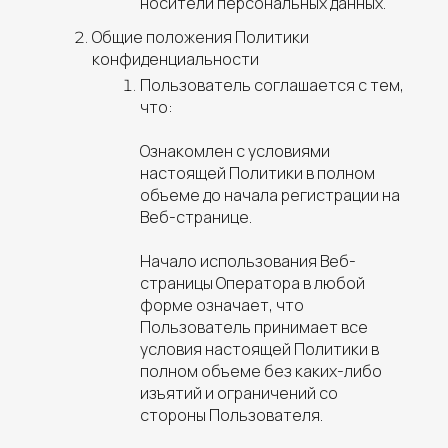
носители персональных данных.
Общие положения Политики
конфиденциальности
Пользователь соглашается с тем,
что:
Ознакомлен с условиями
настоящей Политики в полном
объеме до начала регистрации на
Веб-странице.
Начало использования Веб-
страницы Оператора в любой
форме означает, что
Пользователь принимает все
условия настоящей Политики в
полном объеме без каких-либо
изъятий и ограничений со
стороны Пользователя.