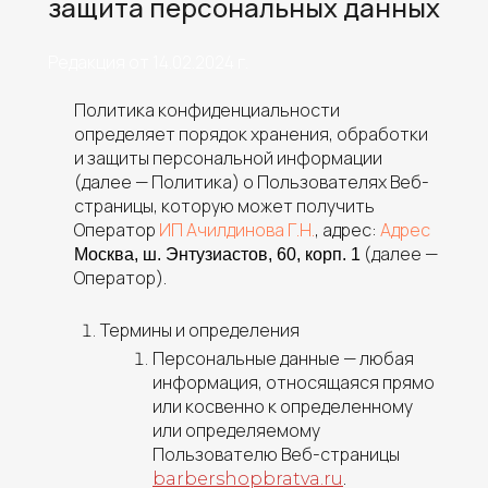
защита персональных данных
Редакция от 14.02.2024 г.
Политика конфиденциальности
определяет порядок хранения, обработки
и защиты персональной информации
(далее — Политика) о Пользователях Веб-
страницы, которую может получить
Оператор
ИП Ачилдинова Г.Н.
, адрес:
Адрес
(далее —
Москва, ш. Энтузиастов, 60, корп. 1
Оператор).
Термины и определения
Персональные данные —
любая
информация, относящаяся прямо
или косвенно к определенному
или определяемому
Пользователю Веб-страницы
.
barbershopbratva.ru