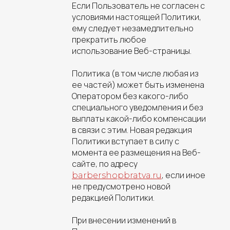
Если Пользователь не согласен с
условиями настоящей Политики,
ему следует незамедлительно
прекратить любое
использование Веб-страницы.
Политика (в том числе любая из
ее частей) может быть изменена
Оператором без какого-либо
специального уведомления и без
выплаты какой-либо компенсации
в связи с этим. Новая редакция
Политики вступает в силу с
момента ее размещения на Веб-
сайте, по адресу
, если иное
barbershopbratva.ru
не предусмотрено новой
редакцией Политики.
При внесении изменений в