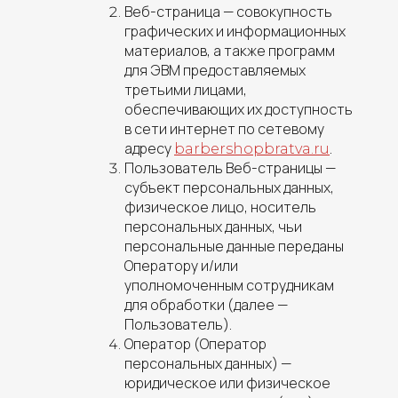
Веб-страница —
совокупность
графических и информационных
материалов, а также программ
для ЭВМ предоставляемых
третьими лицами,
обеспечивающих их доступность
в сети интернет по сетевому
адресу
.
barbershopbratva.ru
Пользователь Веб-страницы —
субъект персональных данных,
физическое лицо, носитель
персональных данных, чьи
персональные данные переданы
Оператору и/или
уполномоченным сотрудникам
для обработки (далее —
Пользователь).
Оператор (Оператор
персональных данных) —
юридическое или физическое