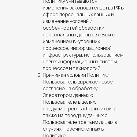
Политику учитываются
изменения законодательства РФ в
сфере персональных данных и
изменение условий и
особенностей обработки
персональных данных в связи с
изменением внутренних
процессов, информационной
инфраструктуры, использованием
новых информационных систем,
процессов и технологий.
Принимая условия Политики,
Пользователь выражает свое
согласие на обработку
Оператором данных о
Пользователе в целях,
предусмотренных Политикой, а
также на передачу данных о
Пользователе третьим лицам в
случаях, перечисленных в
Политике.